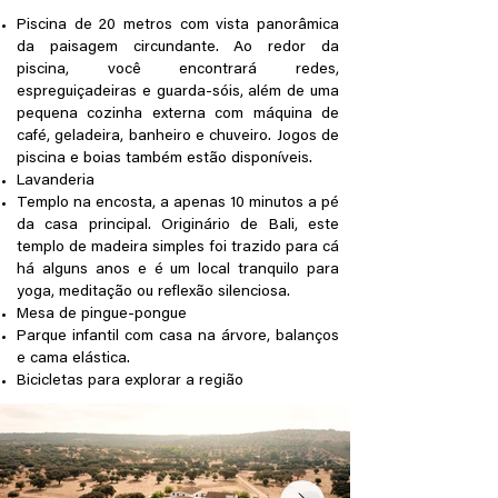
Piscina de 20 metros com vista panorâmica
da paisagem circundante. Ao redor da
piscina, você encontrará redes,
espreguiçadeiras e guarda-sóis, além de uma
pequena cozinha externa com máquina de
café, geladeira, banheiro e chuveiro. Jogos de
piscina e boias também estão disponíveis.
Lavanderia
Templo na encosta, a apenas 10 minutos a pé
da casa principal. Originário de Bali, este
templo de madeira simples foi trazido para cá
há alguns anos e é um local tranquilo para
yoga, meditação ou reflexão silenciosa.
Mesa de pingue-pongue
Parque infantil com casa na árvore, balanços
e cama elástica.
Bicicletas para explorar a região