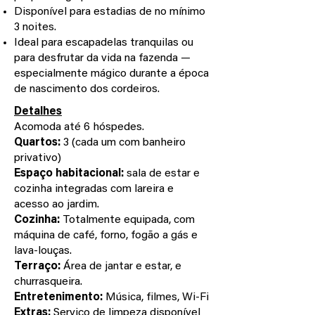
Disponível para estadias de no mínimo
3 noites.
Ideal para escapadelas tranquilas ou
para desfrutar da vida na fazenda —
especialmente mágico durante a época
de nascimento dos cordeiros.
Detalhes
Acomoda até 6 hóspedes.
Quartos:
3 (cada um com banheiro
privativo)
Espaço habitacional:
sala de estar e
cozinha integradas com lareira e
acesso ao jardim.
Cozinha:
Totalmente equipada, com
máquina de café, forno, fogão a gás e
lava-louças.
Terraço:
Área de jantar e estar, e
churrasqueira.
Entretenimento:
Música, filmes, Wi-Fi
Extras:
Serviço de limpeza disponível